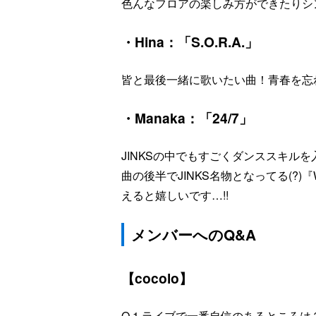
色んなフロアの楽しみ方ができたりシ
・Hina：「S.O.R.A.」
皆と最後一緒に歌いたい曲！青春を忘
・Manaka：「24/7」
JINKSの中でもすごくダンススキル
曲の後半でJINKS名物となってる(?)
えると嬉しいです…!!
メンバーへのQ&A
【cocolo】
Q.1 ライブで一番自信のあるところは