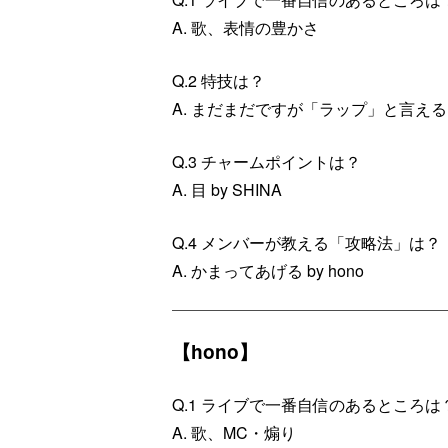
A. 歌、表情の豊かさ
Q.2 特技は？
A. まだまだですが「ラップ」と言え
Q.3 チャームポイントは？
A. 目 by SHINA
Q.4 メンバーが教える「攻略法」は？
A. かまってあげる by hono
【hono】
Q.1 ライブで一番自信のあるところは
A. 歌、MC・煽り