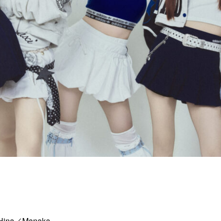
ina／Manaka