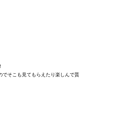
！
があるのでそこも見てもらえたり楽しんで貰