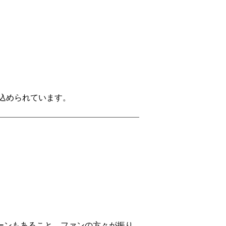
が込められています。
ューンもあること。ファンの方々が振り