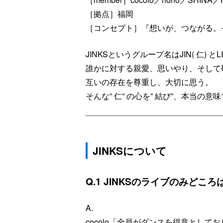
［拠点］福岡
［コンセプト］『想いが、つながる。
JINKSというグループ名はJIN( 仁) と
誰かに対する親愛、思いやり、そして
互いの存在を尊重し、⼤切に思う。
そんな” 仁” の⼼を” 結び”、本
JINKSについて
Q.1 JINKSのライブのみどころ
A.
cocolo「全員がダンスを得意とし