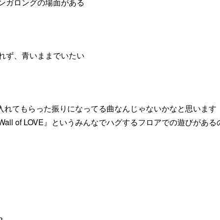
ンガロングの場面がある
れず、青いままでいたい
を入れてもらった振りになってる曲なんじゃないかなと思います
『Wall of LOVE』というみんなでハグするフロアでの遊び
？